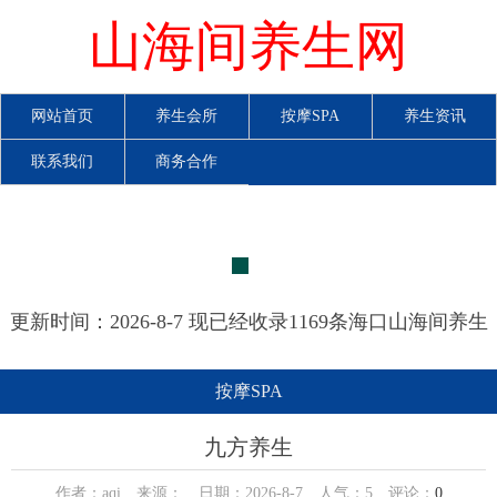
山海间养生网
网站首页
养生会所
按摩SPA
养生资讯
联系我们
商务合作
更新时间：2026-8-7 现已经收录1169条海口山海间养生
网信息
按摩SPA
九方养生
作者：aqi 来源： 日期：2026-8-7 人气：
5
评论：
0