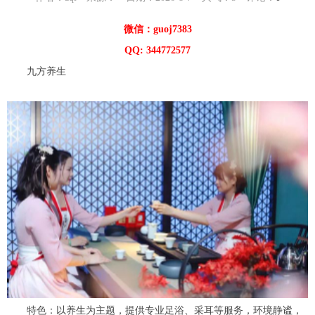
微信：guoj7383
QQ: 344772577
九方养生
特色：以养生为主题，提供专业足浴、采耳等服务，环境静谧，